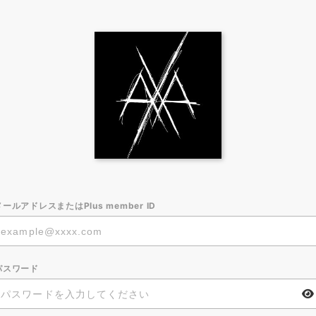
メールアドレスまたはPlus member ID
パスワード