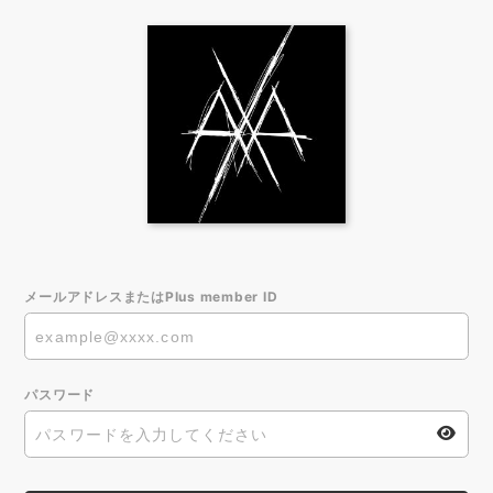
メールアドレスまたはPlus member ID
パスワード