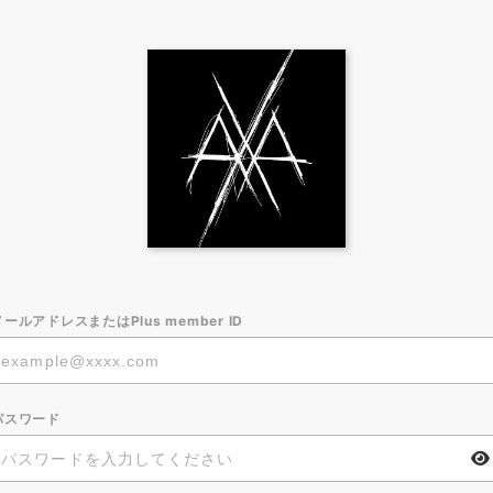
メールアドレスまたはPlus member ID
パスワード