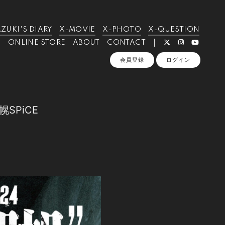
ZUKI'S DIARY
X-MOVIE
X-PHOTO
X-QUESTION
ONLINE STORE
ABOUT
CONTACT
会員登録
ログイン
札幌SPiCE