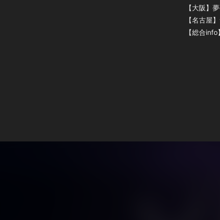
【大阪】夢番
【名古屋】サ
【総合inf