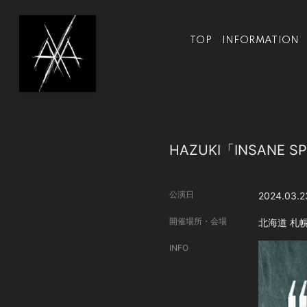
TOP
INFORMATION
HAZUKI「INSANE SP
公演日
2024.03.2
開催場所・会場
北海道
札幌
INFO